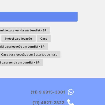
mínio
para
venda
em
Jundiaí - SP
Imóvel
para
locação
Casa
ial
para
locação
em
Jundiaí - SP
Casa
para
locação
com 2 quartos ou mais
l
para
venda
em
Jundiaí - SP
(11) 9 6915-3301
(11) 4527-2322