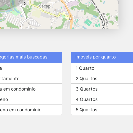
egorias mais buscadas
Imóveis por quarto
a
1 Quarto
rtamento
2 Quartos
a em condomínio
3 Quartos
reno
4 Quartos
reno em condomínio
5 Quartos