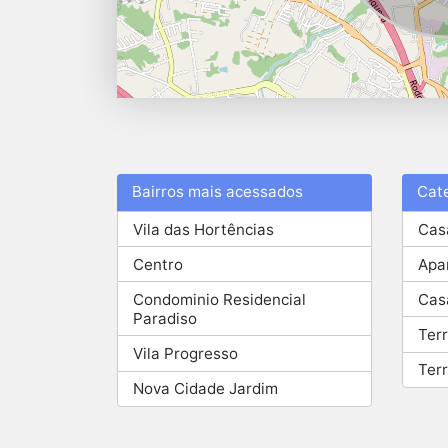
Bairros mais acessados
Cat
Vila das Hortências
Cas
Centro
Apa
Condominio Residencial
Cas
Paradiso
Ter
Vila Progresso
Ter
Nova Cidade Jardim