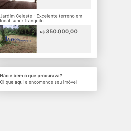
Jardim Celeste - Excelente terreno em
local super tranquilo
350.000,00
R$
Não é bem o que procurava?
Clique aqui
e encomende seu imóvel