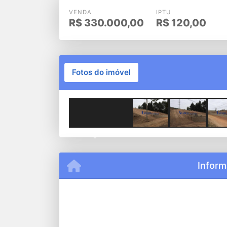
VENDA
IPTU
R$
330.000,00
R$
120,00
Fotos do imóvel
Previous
Inform