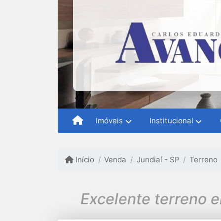
Imóveis
Institucional
Início
Venda
Jundiaí - SP
Terreno
Excelente terreno e