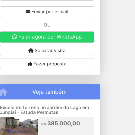
Enviar por e-mail
OU
Falar agora por WhatsApp
Solicitar visita
Fazer proposta
Veja também
Excelente terreno no Jardim do Lago em
Jundiaí - Estuda Permutas
385.000,00
R$