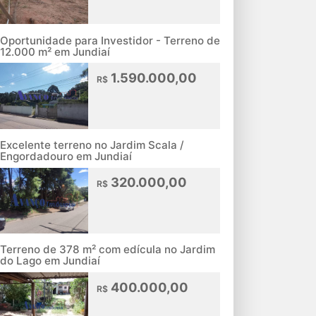
Oportunidade para Investidor - Terreno de
12.000 m² em Jundiaí
1.590.000,00
R$
Excelente terreno no Jardim Scala /
Engordadouro em Jundiaí
320.000,00
R$
Terreno de 378 m² com edícula no Jardim
do Lago em Jundiaí
400.000,00
R$