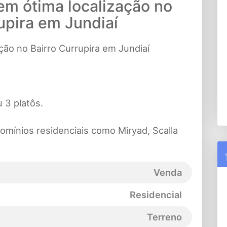
em ótima localização no
upira em Jundiaí
ção no Bairro Currupira em Jundiaí
 3 platôs.
omínios residenciais como Miryad, Scalla
Venda
Residencial
Terreno