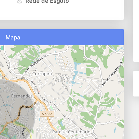
Rede de Esgoto
Mapa