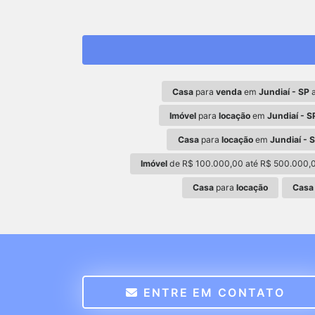
Casa
para
venda
em
Jundiaí - SP
a
Imóvel
para
locação
em
Jundiaí - S
Casa
para
locação
em
Jundiaí - 
Imóvel
de R$ 100.000,00 até R$ 500.000,
Casa
para
locação
Casa
ENTRE EM CONTATO