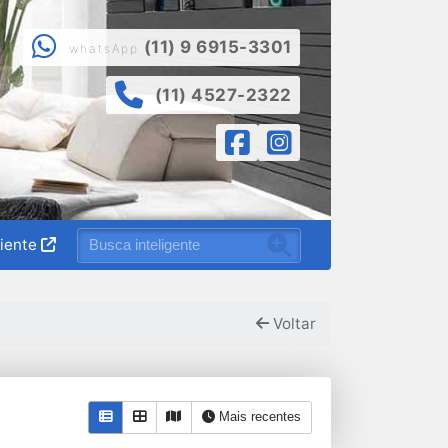
(11) 9 6915-3301
whatsApp
(11) 4527-2322
liente
Voltar
Mais recentes