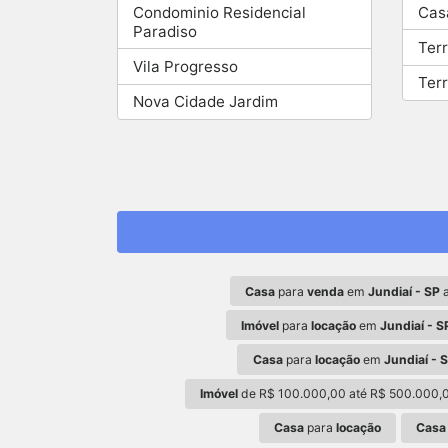
Condominio Residencial
Cas
Paradiso
Ter
Vila Progresso
Ter
Nova Cidade Jardim
Casa
para
venda
em
Jundiaí - SP
a
Imóvel
para
locação
em
Jundiaí - S
Casa
para
locação
em
Jundiaí - 
Imóvel
de R$ 100.000,00 até R$ 500.000,
Casa
para
locação
Casa