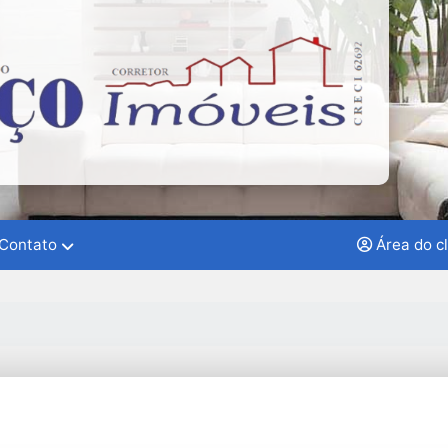
Contato
Área do c