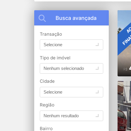
Busca avançada
FIN
AC
Transação
Selecione
Tipo de imóvel
Nenhum selecionado
R$
Cidade
Selecione
Região
Nenhum resultado
Bairro