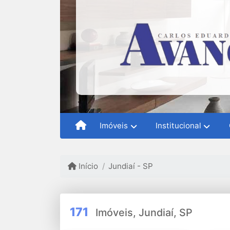
Imóveis
Institucional
Início
Jundiaí - SP
171
Imóveis, Jundiaí, SP