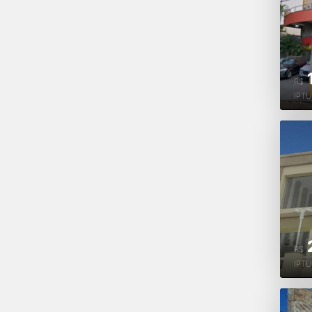
R$
IPT
R$
IPT