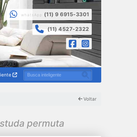
(11) 9 6915-3301
whatsApp
(11) 4527-2322
liente
Voltar
Estuda permuta