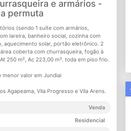
rrasqueira e armários -
da permuta
órios (sendo 1 suíte com armários,
m lareira, banheiro social, cozinha com
, aquecimento solar, portão eletrônico. 2
 área coberta com churrasqueira, fogão à
 At 250 m², Ac 223,00 m². toda em piso frio.
 menor valor em Jundiai
ros Agapeama, Vila Progresso e Vila Arens.
Venda
Residencial