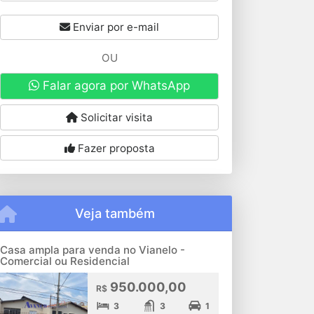
Enviar por e-mail
OU
Falar agora por WhatsApp
Solicitar visita
Fazer proposta
Veja também
Casa ampla para venda no Vianelo -
Comercial ou Residencial
950.000,00
R$
3
3
1