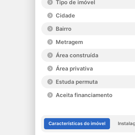
Tipo de imóvel
Cidade
Bairro
Metragem
Área construída
Área privativa
Estuda permuta
Aceita financiamento
Características do imóvel
Instala