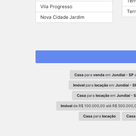
Ter
Vila Progresso
Ter
Nova Cidade Jardim
Casa
para
venda
em
Jundiaí - SP
a
Imóvel
para
locação
em
Jundiaí - S
Casa
para
locação
em
Jundiaí - 
Imóvel
de R$ 100.000,00 até R$ 500.000,
Casa
para
locação
Casa