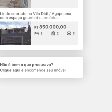
Lindo sobrado na Vila Didi / Agapeama
com espaço gourmet e armários
850.000,00
R$
3
2
3
Não é bem o que procurava?
Clique aqui
e encomende seu imóvel