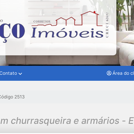
Contato
Área do c
Código 2513
m churrasqueira e armários - 