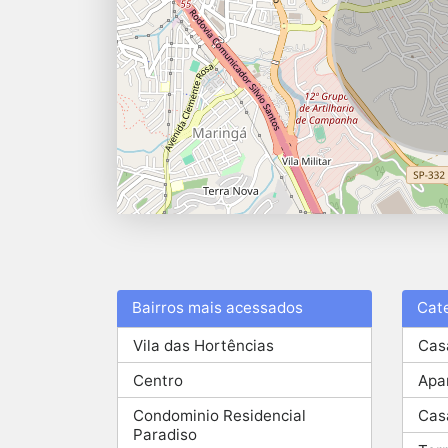
Bairros mais acessados
Cat
Vila das Hortências
Cas
Centro
Apa
Condominio Residencial
Cas
Paradiso