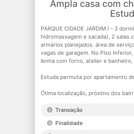
Ampla casa com chu
Estu
PARQUE CIDADE JARDIM I - 3 dormit
hidromassagem e sacada), 2 salas co
armários planejados. área de serviço
vagas de garagem. No Piso Inferior,
lenha com forno, atelier e banheiro,
Estuda permuta por apartamento de
Ótima localização, próximo dos bair
Transação
Finalidade