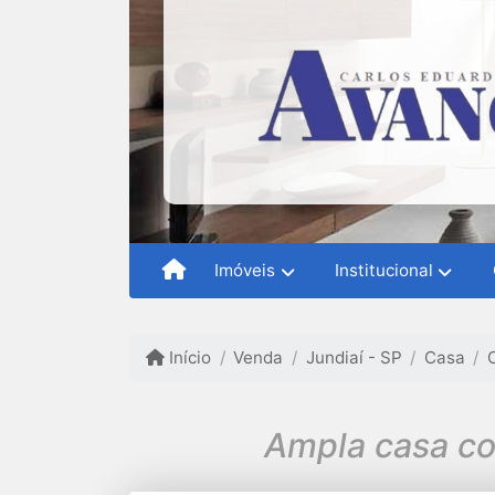
Imóveis
Institucional
Início
Venda
Jundiaí - SP
Casa
Ampla casa co