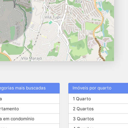
egorias mais buscadas
Imóveis por quarto
a
1 Quarto
rtamento
2 Quartos
a em condomínio
3 Quartos