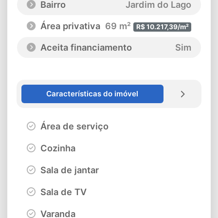
Bairro
Jardim do Lago
Área privativa
69 m²
R$ 10.217,39/m²
Aceita financiamento
Sim
Características do imóvel
Área de serviço
Cozinha
Sala de jantar
Sala de TV
Varanda