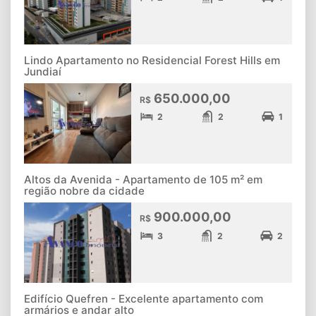
Lindo Apartamento no Residencial Forest Hills em
Jundiaí
650.000,00
R$
2
2
1
Altos da Avenida - Apartamento de 105 m² em
região nobre da cidade
900.000,00
R$
3
2
2
Edifício Quefren - Excelente apartamento com
armários e andar alto