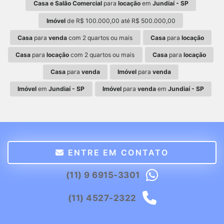
Casa e Salão Comercial
para
locação
em
Jundiaí - SP
Imóvel
de R$ 100.000,00 até R$ 500.000,00
Casa
para
venda
com 2 quartos ou mais
Casa
para
locação
Casa
para
locação
com 2 quartos ou mais
Casa
para
locação
Casa
para
venda
Imóvel
para
venda
Imóvel
em
Jundiaí - SP
Imóvel
para
venda
em
Jundiaí - SP
ENTRE EM CONTATO
(11) 9 6915-3301
(11) 4527-2322