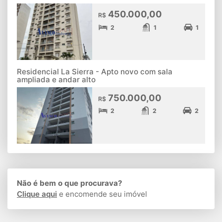
450.000,00
R$
2
1
1
Residencial La Sierra - Apto novo com sala
ampliada e andar alto
750.000,00
R$
2
2
2
Não é bem o que procurava?
Clique aqui
e encomende seu imóvel