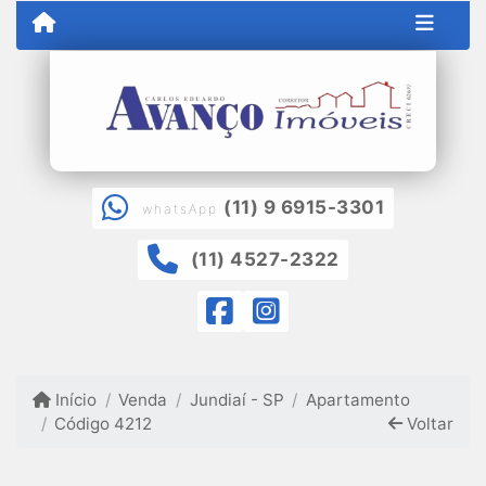
(11) 9 6915-3301
whatsApp
(11) 4527-2322
Início
Venda
Jundiaí - SP
Apartamento
Código 4212
Voltar