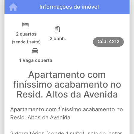
Informações do imóvel
2 quartos
2 banh.
Cód.
4212
(sendo 1 suíte)
1 Vaga coberta
Apartamento com
finíssimo acabamento no
Resid. Altos da Avenida
Apartamento com finíssimo acabamento no
Resid. Altos da Avenida.
2 dormitórios (sendo 1 suíte), sala de jantar