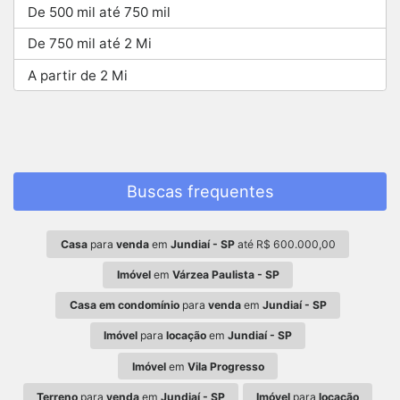
De 500 mil até 750 mil
De 750 mil até 2 Mi
A partir de 2 Mi
Buscas frequentes
Casa
para
venda
em
Jundiaí - SP
até R$ 600.000,00
Imóvel
em
Várzea Paulista - SP
Casa em condomínio
para
venda
em
Jundiaí - SP
Imóvel
para
locação
em
Jundiaí - SP
Imóvel
em
Vila Progresso
Terreno
para
venda
em
Jundiaí - SP
Imóvel
para
locação