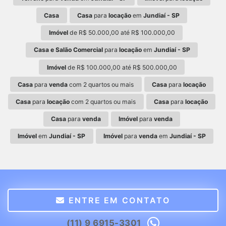
Casa
Casa
para
locação
em
Jundiaí - SP
Imóvel
de R$ 50.000,00 até R$ 100.000,00
Casa e Salão Comercial
para
locação
em
Jundiaí - SP
Imóvel
de R$ 100.000,00 até R$ 500.000,00
Casa
para
venda
com 2 quartos ou mais
Casa
para
locação
Casa
para
locação
com 2 quartos ou mais
Casa
para
locação
Casa
para
venda
Imóvel
para
venda
Imóvel
em
Jundiaí - SP
Imóvel
para
venda
em
Jundiaí - SP
ENTRE EM CONTATO
(11) 9 6915-3301