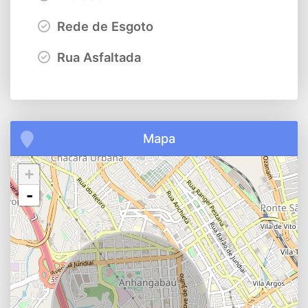
Rede de Esgoto
Rua Asfaltada
Mapa
+
-