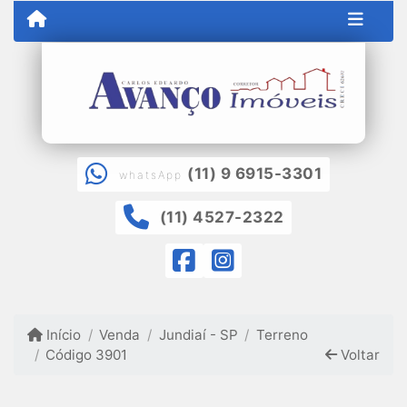
(11) 9 6915-3301
whatsApp
(11) 4527-2322
Início
Venda
Jundiaí - SP
Terreno
Código 3901
Voltar