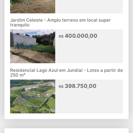
Jardim Celeste - Amplo terreno em local super
tranquilo
400.000,00
R$
Residencial Lago Azul em Jundiaí - Lotes a partir de
250 m²
398.750,00
R$