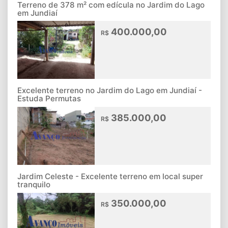
Terreno de 378 m² com edícula no Jardim do Lago
em Jundiaí
400.000,00
R$
Excelente terreno no Jardim do Lago em Jundiaí -
Estuda Permutas
385.000,00
R$
Jardim Celeste - Excelente terreno em local super
tranquilo
350.000,00
R$