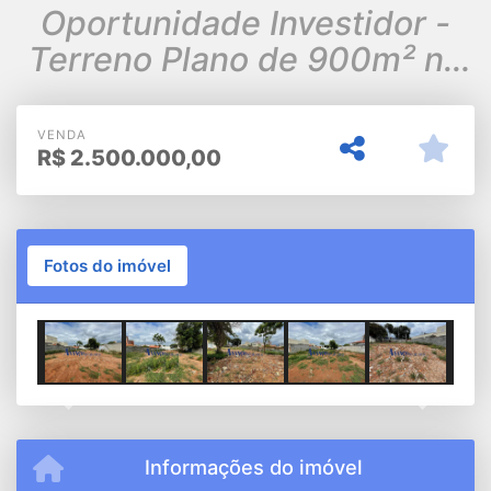
Oportunidade Investidor -
Terreno Plano de 900m² no
Bairro Anhangabaú
VENDA
R$
2.500.000,00
Fotos do imóvel
Previous
Next
Informações do imóvel